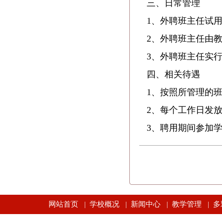
三、日常管理
1、外聘班主任试用
2、外聘班主任由教
3、外聘班主任实行弹
四、相关待遇
1、按照所管理的班
2、每个工作日发放
3、聘用期间参加学
网站首页
学校概况
新闻中心
教学管理
多
|
|
|
|