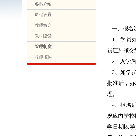
各系介绍
课程设置
教师简介
一、报名
教材建设
1、学员
管理制度
员证》须交
教师招聘
2、入学
3、如学
批准后，办
理。
4、报名
况应向学校
学日期以学