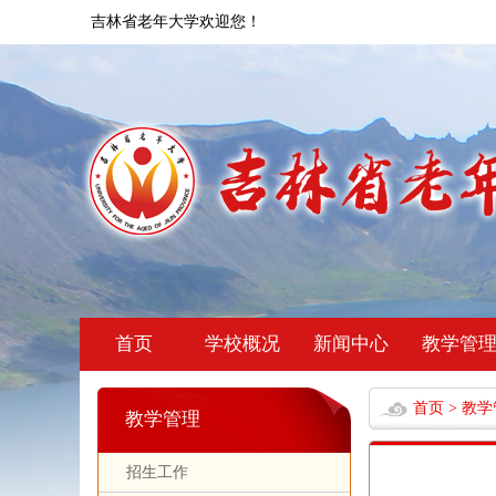
吉林省老年大学欢迎您！
首页
学校概况
新闻中心
教学管
首页
>
教学
教学管理
招生工作