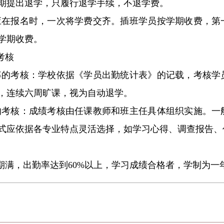
期提出退学，只履行退学手续，不退学费。
应在报名时，一次将学费交齐。插班学员按学期收费，第
学期收费。
考核
率的考核：学校依据《学员出勤统计表》的记载，考核学
，连续六周旷课，视为自动退学。
的考核：成绩考核由任课教师和班主任具体组织实施。一
式应依据各专业特点灵活选择，如学习心得、调查报告
期满，出勤率达到60%以上，学习成绩合格者，学制为