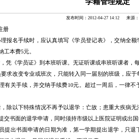
学籍管理规定
发布时间：2012-04-27 14:12 来源
注册
办理报名手续时，应认真填写《学员登记表》，交纳全额
纳工本费5元。
后，凭《学员证》到本班听课。无证听课或串班听课者，每
员要求改变专业或班次，只能转入同一届别的班级，应于
理有关手续，并交纳手续费10元。超过一周后，一律不
后，除以下特殊情况不再予以退学：亡故；患重大疾病无
提交书面的退学申请，同时须持市级以上医院证明或出国
员提出书面申请的日期为准，第一学期提出退学，只退下