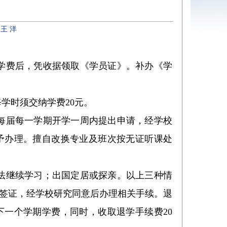
：
王 洋
学费后，凭收据领取《学员证》。补办《学
学时须交纳学费20元。
每届每一学期开学一周内提出申请，经学校
予办理。擅自改换专业及班次按无证听课处
法继续学习；出国定居或探亲。以上三种情
签证，经学校研究同意后办理相关手续。退
一个学期学费，同时，收取退学手续费20