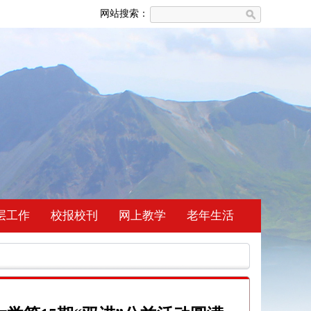
网站搜索：
层工作
校报校刊
网上教学
老年生活