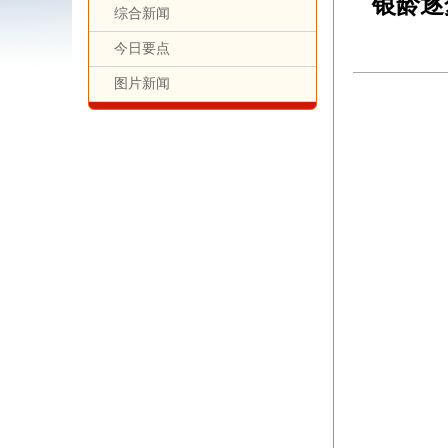
银龄逐
综合新闻
今日要点
图片新闻