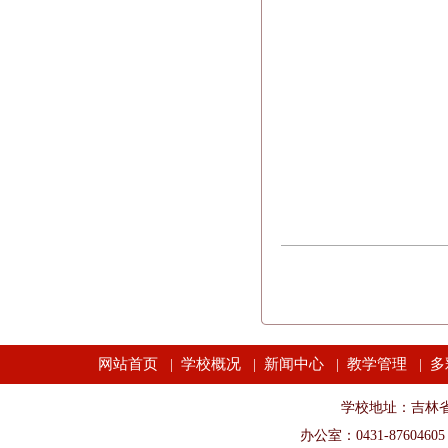
网站首页
学校概况
新闻中心
教学管理
多
|
|
|
|
学校地址：吉林省长春市
办公室：0431-87604605