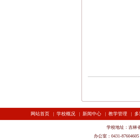
网站首页
学校概况
新闻中心
教学管理
多
|
|
|
|
学校地址：吉林省长春市
办公室：0431-87604605