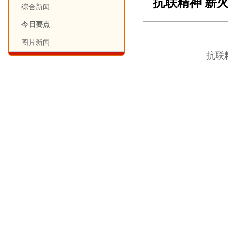
抗联精神 薪
综合新闻
今日要点
图片新闻
抗联