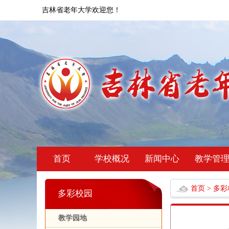
吉林省老年大学欢迎您！
首页
学校概况
新闻中心
教学管
首页
>
多彩
多彩校园
教学园地