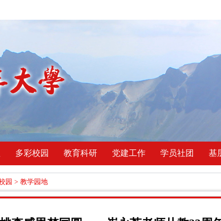
理
多彩校园
教育科研
党建工作
学员社团
基
校园
>
教学园地