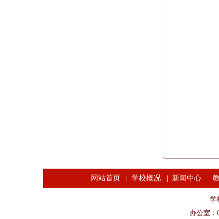
网站首页
学校概况
新闻中心
|
|
|
学校
办公室：04