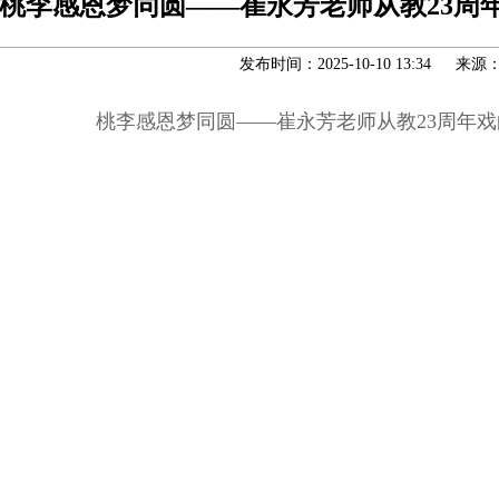
桃李感恩梦同圆——崔永芳老师从教23周
发布时间：2025-10-10 13:34 来源
桃李感恩梦同圆——崔永芳老师从教23周年