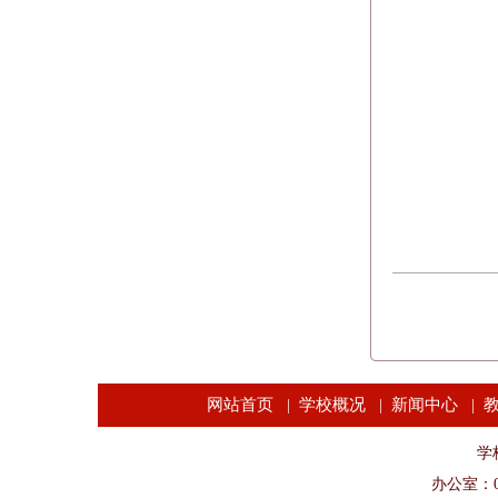
网站首页
学校概况
新闻中心
|
|
|
学校
办公室：04