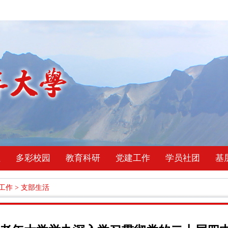
理
多彩校园
教育科研
党建工作
学员社团
基
工作
>
支部生活