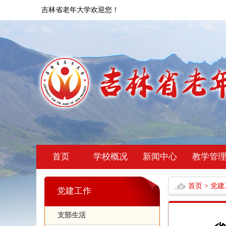
吉林省老年大学欢迎您！
首页
学校概况
新闻中心
教学管
首页
>
党建
党建工作
支部生活