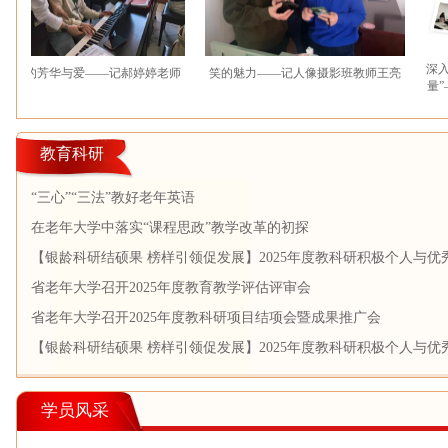
深入课堂
的芳华与爱——记郝婷婷老师
笑的魅力——记人像摄影班教师王亮
量”——
教育科研
“三心”“三法”教好老年英语
在老年大学中落实“课程思政”教学改革的初探
【银龄科研结硕果 榜样引领促发展】2025年度教科研积极个人与优
果展示推广（二）
省老年大学召开2025年度教育教学评估评审会
省老年大学召开2025年度教科研项目结项会暨成果推广会
【银龄科研结硕果 榜样引领促发展】2025年度教科研积极个人与优
果展示推广（一）
学员风采