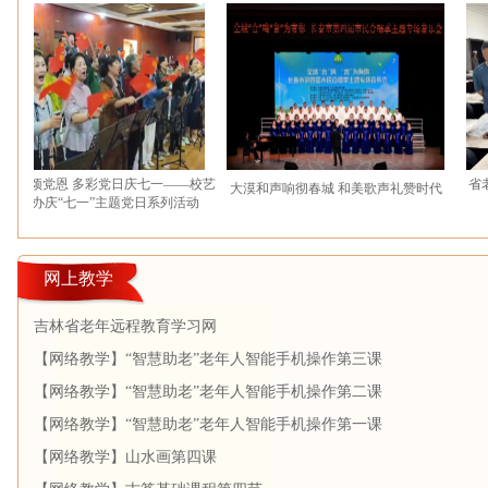
颂党恩 多彩党日庆七一——校艺
省老年
大漠和声响彻春城 和美歌声礼赞时代
办庆“七一”主题党日系列活动
网上教学
吉林省老年远程教育学习网
【网络教学】“智慧助老”老年人智能手机操作第三课
【网络教学】“智慧助老”老年人智能手机操作第二课
【网络教学】“智慧助老”老年人智能手机操作第一课
【网络教学】山水画第四课