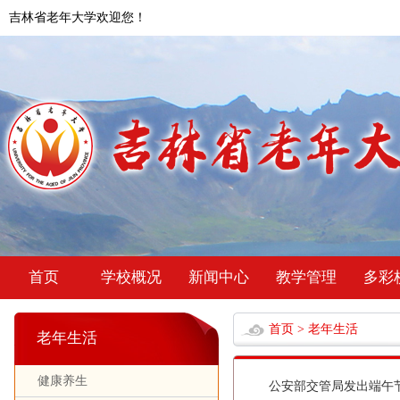
吉林省老年大学欢迎您！
首页
学校概况
新闻中心
教学管理
多彩
首页
>
老年生活
老年生活
健康养生
公安部交管局发出端午