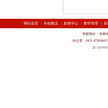
网站首页
学校概况
新闻中心
教学管理
多
|
|
|
|
学校地址：吉林省长春市
办公室：0431-87604605
厦门泰博科