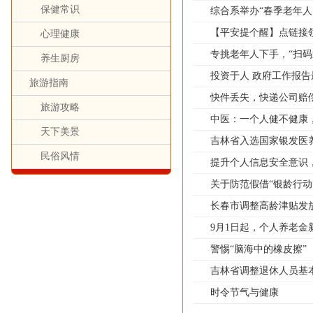
保健常识
综合系举办“春季老年人
【平安提个醒】点链接领
心理健康
专挑老年人下手，“扫码
养生厨房
投资于人 政府工作报告
旅游指南
快件丢失，快递公司赔
旅游攻略
中医：一个人健不健康，
天下美景
吉林省入选国家银发医
民俗风情
提升个人信息安全意识
关于防范假借“银龄行动
长春市调整高龄津贴发
9月1日起，个人养老金
警惕“脑海中的橡皮擦”
吉林省调整退休人员基
时令节气与健康