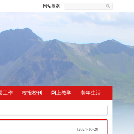
网站搜索：
层工作
校报校刊
网上教学
老年生活
[2024-10-20]