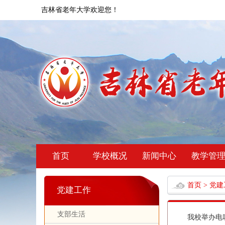
吉林省老年大学欢迎您！
首页
学校概况
新闻中心
教学管
首页
>
党建
党建工作
支部生活
我校举办电